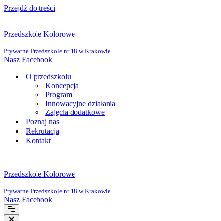
Przejdź do treści
Przedszkole Kolorowe
Prywatne Przedszkole nr 18 w Krakowie
Nasz Facebook
O przedszkolu
Koncepcja
Program
Innowacyjne działania
Zajęcia dodatkowe
Poznaj nas
Rekrutacja
Kontakt
Przedszkole Kolorowe
Prywatne Przedszkole nr 18 w Krakowie
Nasz Facebook
Menu