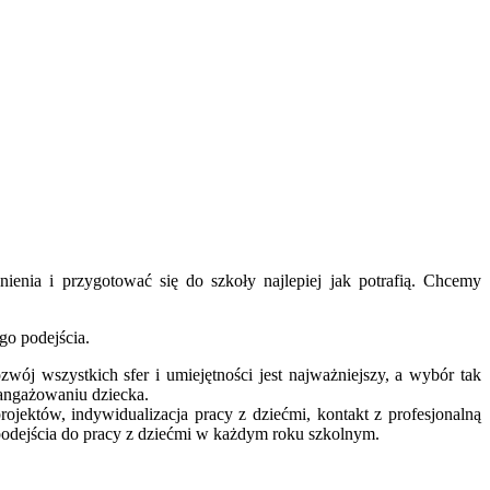
nienia i przygotować się do szkoły najlepiej jak potrafią. Chcemy
go podejścia.
wój wszystkich sfer i umiejętności jest najważniejszy, a wybór tak
aangażowaniu dziecka.
jektów, indywidualizacja pracy z dziećmi, kontakt z profesjonalną
o podejścia do pracy z dziećmi w każdym roku szkolnym.