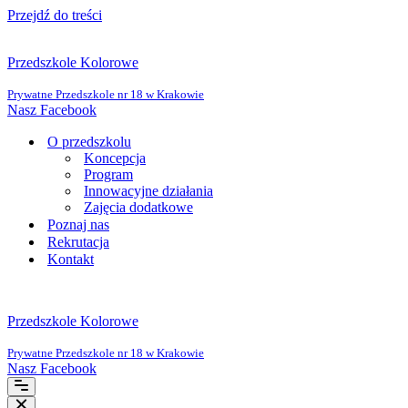
Przejdź do treści
Przedszkole Kolorowe
Prywatne Przedszkole nr 18 w Krakowie
Nasz Facebook
O przedszkolu
Koncepcja
Program
Innowacyjne działania
Zajęcia dodatkowe
Poznaj nas
Rekrutacja
Kontakt
Przedszkole Kolorowe
Prywatne Przedszkole nr 18 w Krakowie
Nasz Facebook
Menu