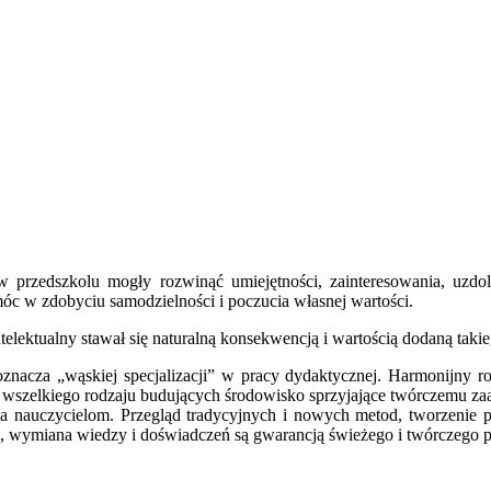
w przedszkolu mogły rozwinąć umiejętności, zainteresowania, uzdol
óc w zdobyciu samodzielności i poczucia własnej wartości.
elektualny stawał się naturalną konsekwencją i wartością dodaną takie
nacza „wąskiej specjalizacji” w pracy dydaktycznej. Harmonijny roz
i wszelkiego rodzaju budujących środowisko sprzyjające twórczemu z
nauczycielom. Przegląd tradycyjnych i nowych metod, tworzenie pro
cieli, wymiana wiedzy i doświadczeń są gwarancją świeżego i twórczeg