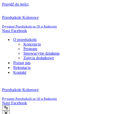
Przejdź do treści
Przedszkole Kolorowe
Prywatne Przedszkole nr 18 w Krakowie
Nasz Facebook
O przedszkolu
Koncepcja
Program
Innowacyjne działania
Zajęcia dodatkowe
Poznaj nas
Rekrutacja
Kontakt
Przedszkole Kolorowe
Prywatne Przedszkole nr 18 w Krakowie
Nasz Facebook
Menu