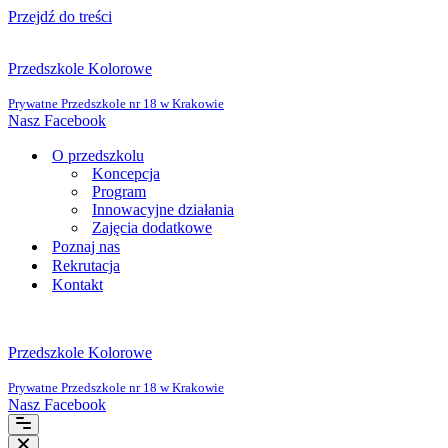
Przejdź do treści
Przedszkole Kolorowe
Prywatne Przedszkole nr 18 w Krakowie
Nasz Facebook
O przedszkolu
Koncepcja
Program
Innowacyjne działania
Zajęcia dodatkowe
Poznaj nas
Rekrutacja
Kontakt
Przedszkole Kolorowe
Prywatne Przedszkole nr 18 w Krakowie
Nasz Facebook
Menu