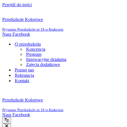
Przejdź do treści
Przedszkole Kolorowe
Prywatne Przedszkole nr 18 w Krakowie
Nasz Facebook
O przedszkolu
Koncepcja
Program
Innowacyjne działania
Zajęcia dodatkowe
Poznaj nas
Rekrutacja
Kontakt
Przedszkole Kolorowe
Prywatne Przedszkole nr 18 w Krakowie
Nasz Facebook
Menu